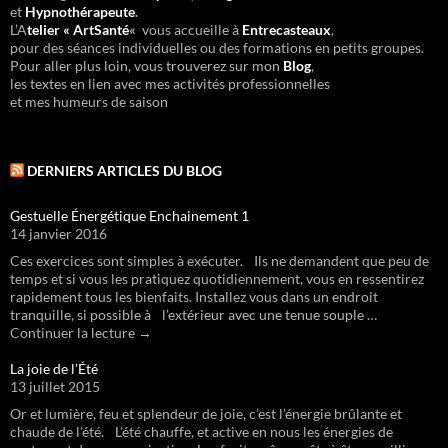
et
Hypnothérapeute
.
L’A
telier « ArtSanté
«
vous accueille à
Entrecasteaux
,
pour des séances individuelles ou des formations en petits groupes.
Pour aller plus loin, vous trouverez sur mon
Blog
,
les textes en lien avec mes activités professionnelles
et mes humeurs de saison
DERNIERS ARTICLES DU BLOG
Gestuelle Énergétique Enchainement 1
14 janvier 2016
Ces exercices sont simples à exécuter. Ils ne demandent que peu de
temps et si vous les pratiquez quotidiennement, vous en ressentirez
rapidement tous les bienfaits. Installez vous dans un endroit
tranquille, si possible à l’extérieur avec une tenue souple …
Continuer la lecture →
La joie de l’Été
13 juillet 2015
Or et lumière, feu et splendeur de joie, c’est l’énergie brûlante et
chaude de l’été. L’été chauffe, et active en nous les énergies de