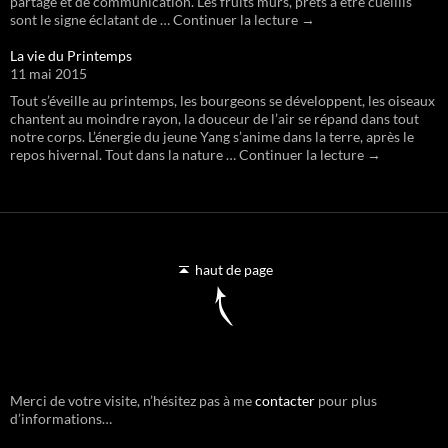
partage et de communication. Les fruits mûrs, prêts à être cueillis
sont le signe éclatant de … Continuer la lecture →
La vie du Printemps
11 mai 2015
Tout s’éveille au printemps, les bourgeons se développent, les oiseaux
chantent au moindre rayon, la douceur de l’air se répand dans tout
notre corps. L’énergie du jeune Yang s’anime dans la terre, après le
repos hivernal. Tout dans la nature … Continuer la lecture →
haut de page
Merci de votre visite, n’hésitez pas à me
contacter
pour plus
d’informations…