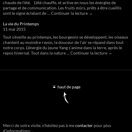
chaude de l’été. L’été chauffe, et active en nous les énergies de
partage et de communication. Les fruits mûrs, prêts à être cueillis
sont le signe éclatant de … Continuer la lecture →
La vie du Printemps
11 mai 2015
Tout s’éveille au printemps, les bourgeons se développent, les oiseaux
chantent au moindre rayon, la douceur de l’air se répand dans tout
notre corps. L’énergie du jeune Yang s’anime dans la terre, après le
repos hivernal. Tout dans la nature … Continuer la lecture →
haut de page
Merci de votre visite, n’hésitez pas à me
contacter
pour plus
d’informations…